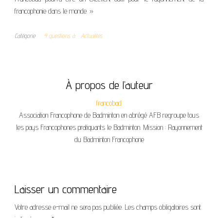
francophonie dans le monde. »
Catégorie
4 questions à
Actualités
À propos de l’auteur
francobad
Association Francophone de Badminton en abrégé AFB regroupe tous
les pays Francophones pratiquants le Badminton. Mission : Rayonnement
du Badminton Francophone
Laisser un commentaire
Votre adresse e-mail ne sera pas publiée.
Les champs obligatoires sont