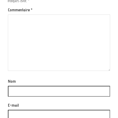
indiqués avec
*
Commentaire
*
Nom
E-mail