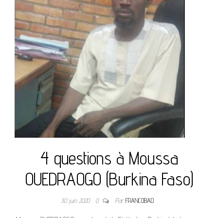
4 questions à Moussa
OUEDRAOGO (Burkina Faso)
30 juin 2020
0
Par
FRANCOBAD