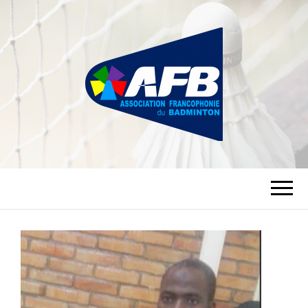
ASSOCIATION
FRANCOPHONIE
DU BADMINTON