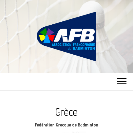
ASSOCIATION
FRANCOPHONIE
DU BADMINTON
Grèce
Fédération Grecque de Badminton