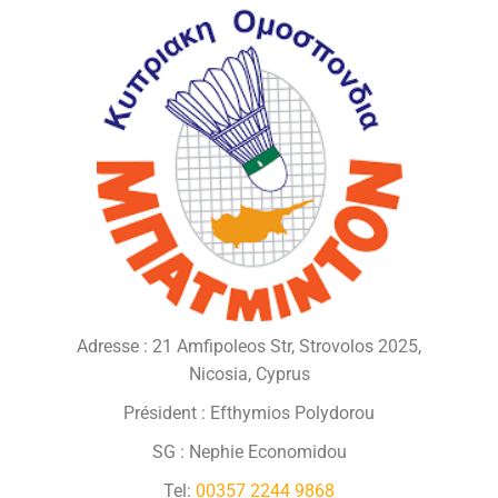
Adresse : 21 Amfipoleos Str, Strovolos 2025,
Nicosia, Cyprus
Président : Efthymios Polydorou
SG : Nephie Economidou
Tel:
00357 2244 9868