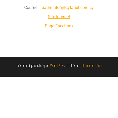
Courriel :
badminton@cytanet.com.cy
Site Internet
Page Facebook
Fièrement propulsé par
WordPress
|
Thème :
Balanced Blog