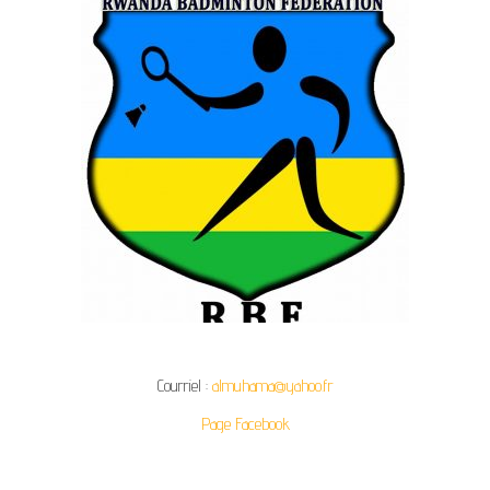
Courriel :
almuhama@yahoo.fr
Page Facebook