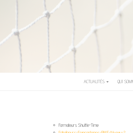
ASSOCIATION 
ACTUALITÉS
QUI SO
Formateurs Shuttle-Time
Entraîneurs-Francophones-BWF-Niveau-2