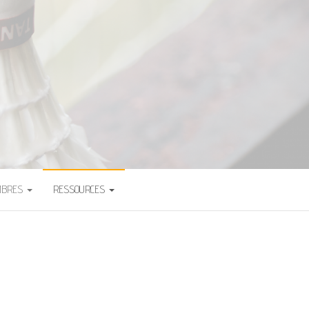
ADMINTON
MBRES
RESSOURCES