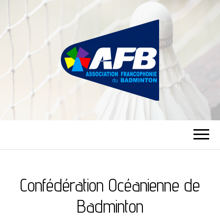
ASSOCIATION
FRANCOPHONIE
DU BADMINTON
Confédération Océanienne de
Badminton