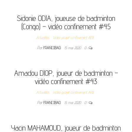
Sidonie ODIA, joueuse de badminton
(Congo) – vidéo confinement #45
Actualités
Vidéo projet confinement AFB
Par
FRANCOBAD
15 mai 2020
0
Amadou DIOP, joueur de badminton –
vidéo confinement #43
Actualités
Vidéo projet confinement AFB
Par
FRANCOBAD
15 mai 2020
0
Yacin MAHAMOUD, joueur de badminton