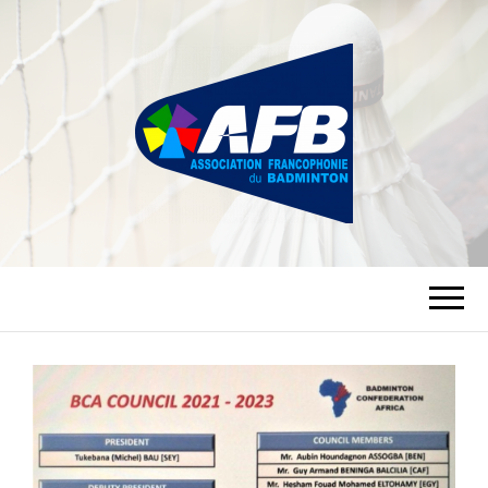
ASSOCIATION
FRANCOPHONIE
DU BADMINTON