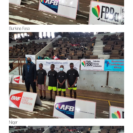
Burkina Faso
Niger