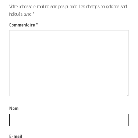
Votre adresse e-mail ne sera pas publiée.
Les champs obligatoires sont
indiqués avec
*
Commentaire
*
Nom
E-mail