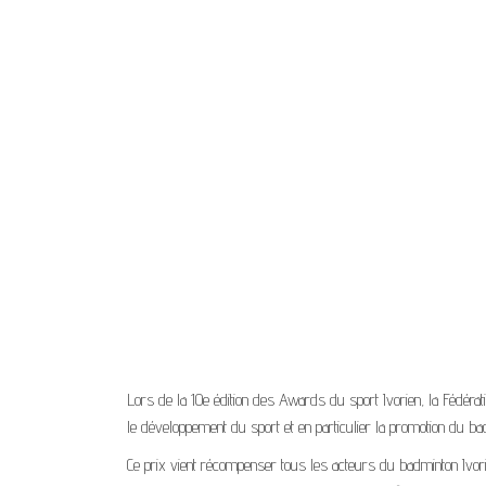
Lors de la 10e édition des Awards du sport Ivorien, la Fédérat
le développement du sport et en particulier la promotion du ba
Ce prix vient récompenser tous les acteurs du badminton Ivorie