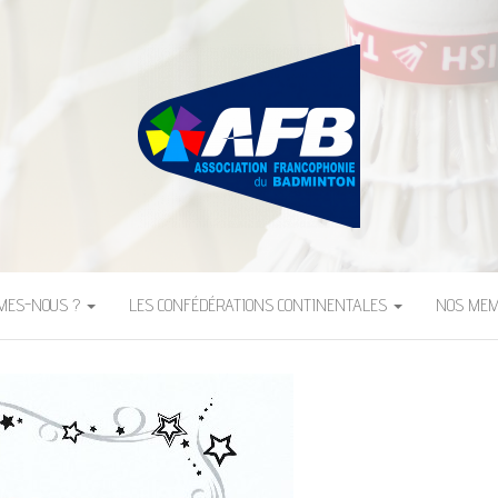
FRANCOPHONIE DU B
MMES-NOUS ?
LES CONFÉDÉRATIONS CONTINENTALES
NOS ME