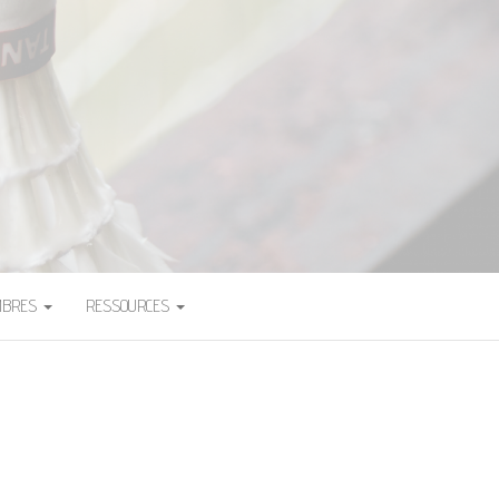
ADMINTON
MBRES
RESSOURCES