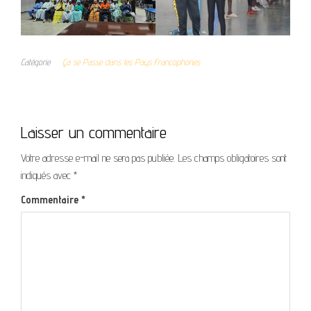
Catégorie
Ça se Passe dans les Pays Francophones
Laisser un commentaire
Votre adresse e-mail ne sera pas publiée.
Les champs obligatoires sont
indiqués avec
*
Commentaire
*