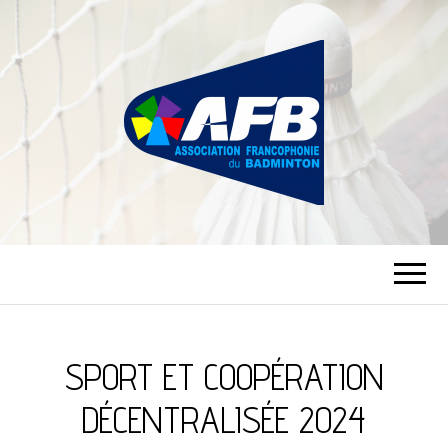
ASSOCIATION
FRANCOPHONIE
DU BADMINTON
SPORT ET COOPÉRATION
DÉCENTRALISÉE 2024