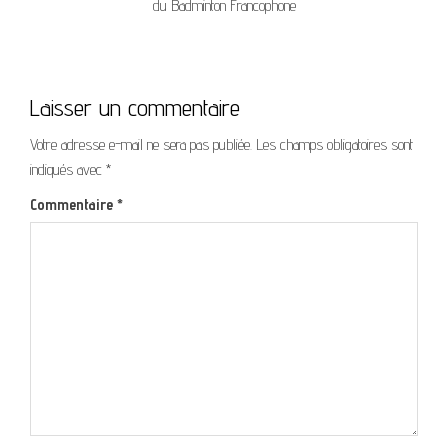
du Badminton Francophone
Laisser un commentaire
Votre adresse e-mail ne sera pas publiée.
Les champs obligatoires sont
indiqués avec
*
Commentaire
*