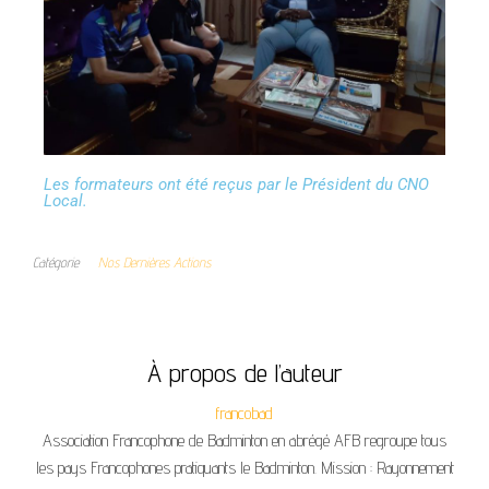
Les formateurs ont été reçus par le Président du CNO
Local.
Catégorie
Nos Dernières Actions
À propos de l’auteur
francobad
Association Francophone de Badminton en abrégé AFB regroupe tous
les pays Francophones pratiquants le Badminton. Mission : Rayonnement