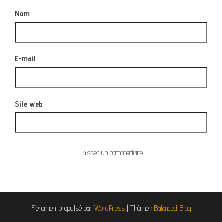
Nom
E-mail
Site web
Fièrement propulsé par
WordPress
|
Thème :
Balanced Blog