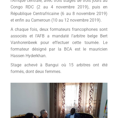
l’Afrique centrale, avec trois stages de trois jours au
Congo RDC (2 au 4 novembre 2019), puis en
République Centrafricaine (6 au 8 novembre 2019)
et enfin au Cameroun (10 au 12 novembre 2019).
A chaque fois, deux formateurs francophones sont
associés et l’AFB a mandaté l’arbitre belge Bert
Vanhorenbeek pour effectuer cette tournée. Le
formateur désigné par la BCA est le mauricien
Hassen Hyderkhan.
Stage achevé à Bangui où 15 arbitres ont été
formés, dont deux femmes.