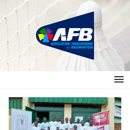
ASSOCIATION
FRANCOPHONIE
DU BADMINTON