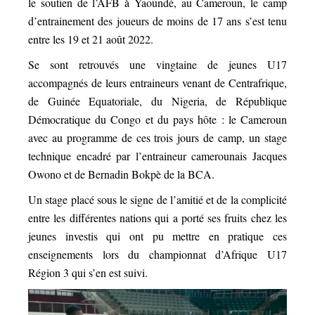
le soutien de l’AFB à Yaoundé, au Cameroun, le camp
d’entrainement des joueurs de moins de 17 ans s’est tenu
entre les 19 et 21 août 2022.
Se sont retrouvés une vingtaine de jeunes U17
accompagnés de leurs entraineurs venant de Centrafrique,
de Guinée Equatoriale, du Nigeria, de République
Démocratique du Congo et du pays hôte : le Cameroun
avec au programme de ces trois jours de camp, un stage
technique encadré par l’entraineur camerounais Jacques
Owono et de Bernadin Bokpè de la BCA.
Un stage placé sous le signe de l’amitié et de la complicité
entre les différentes nations qui a porté ses fruits chez les
jeunes investis qui ont pu mettre en pratique ces
enseignements lors du championnat d’Afrique U17
Région 3 qui s’en est suivi.