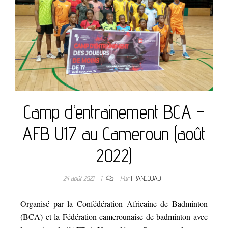
Camp d’entrainement BCA –
AFB U17 au Cameroun (août
2022)
24 août 2022
1
Par
FRANCOBAD
Organisé par la Confédération Africaine de Badminton
(BCA) et la Fédération camerounaise de badminton avec