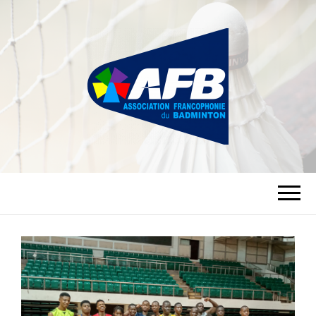
ASSOCIATION
FRANCOPHONIE
DU BADMINTON