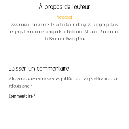
À propos de l’auteur
francobad
Association Francophone de Badminton en abrégé AFB regroupe tous
les pays Francophones pratiquants le Badminton. Mission : Rayonnement
du Badminton Francophone
Laisser un commentaire
Votre adresse e-mail ne sera pas publiée.
Les champs obligatoires sont
indiqués avec
*
Commentaire
*