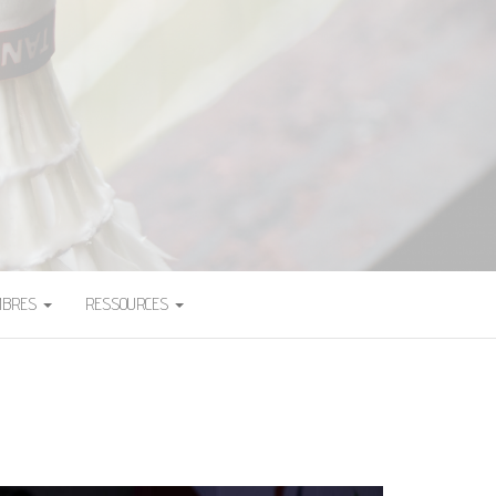
ADMINTON
MBRES
RESSOURCES