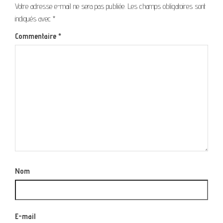
Votre adresse e-mail ne sera pas publiée.
Les champs obligatoires sont
indiqués avec
*
Commentaire
*
Nom
E-mail