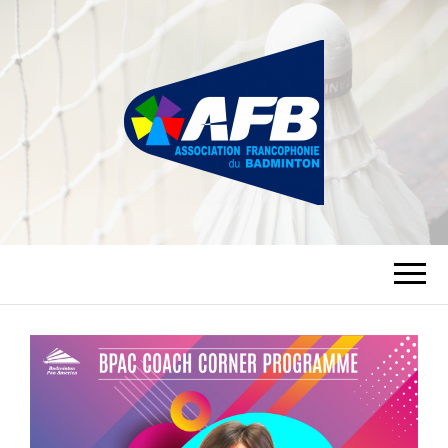
ASSOCIATION
FRANCOPHONIE
DU BADMINTON