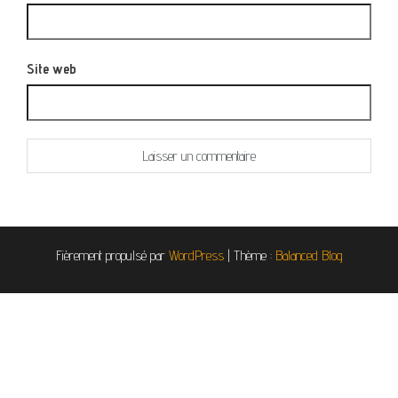
Site web
Fièrement propulsé par
WordPress
|
Thème :
Balanced Blog