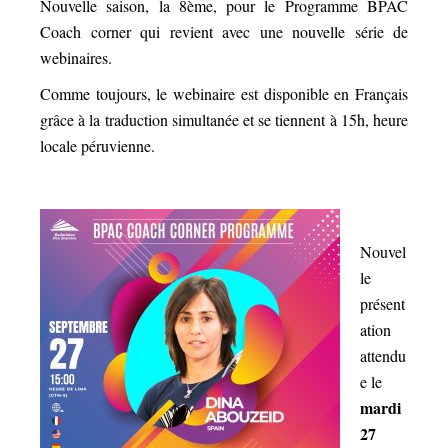
Nouvelle saison, la 8ème, pour le Programme BPAC
Coach corner qui revient avec une nouvelle série de
webinaires.
Comme toujours, le webinaire est disponible en Français
grâce à la traduction simultanée et se tiennent à 15h, heure
locale péruvienne.
Nouvel
le
présent
ation
attendu
e le
mardi
27